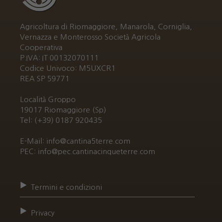
Agricoltura di Riomaggiore, Manarola, Corniglia,
Vernazza e Monterosso Società Agricola
Cooperativa
P.IVA: IT 00132070111
Codice Univoco: M5UXCR1
REA SP 59771
Località Groppo
19017 Riomaggiore (Sp)
Tel: (+39) 0187 920435
E-Mail: info@cantina5terre.com
PEC: info@pec.cantinacinqueterre.com
Termini e condizioni
Privacy