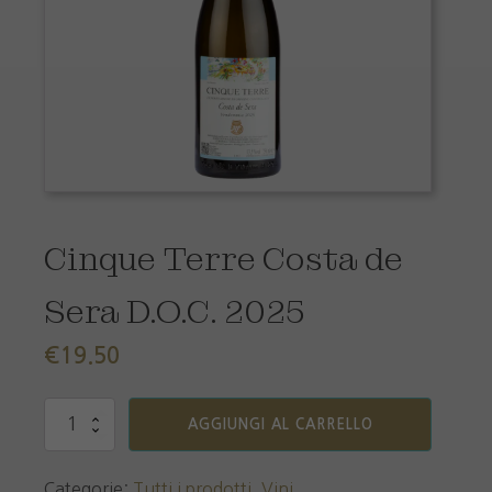
Cinque Terre Costa de
Sera D.O.C. 2025
€
19.50
Cinque
AGGIUNGI AL CARRELLO
Terre
Costa
de
Categorie:
Tutti i prodotti
,
Vini