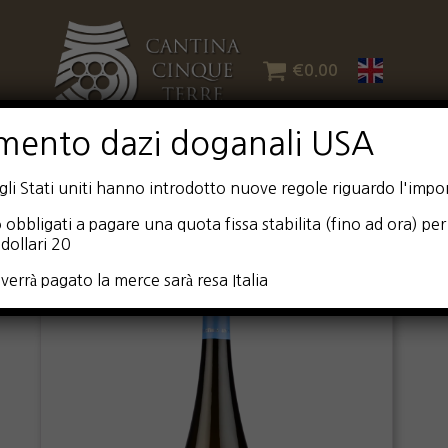
€
0.00
mento dazi doganali USA
i Stati uniti hanno introdotto nuove regole riguardo l'impor
 obbligati a pagare una quota fissa stabilita (fino ad ora) per 
dollari 20
verrà pagato la merce sarà resa Italia