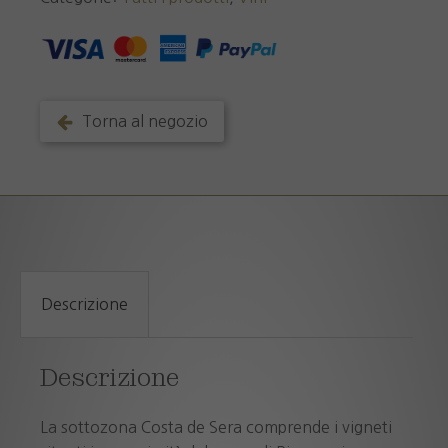
Sera
D.O.C.
2025
quantità
Torna al negozio
Descrizione
Descrizione
La sottozona Costa de Sera comprende i vigneti