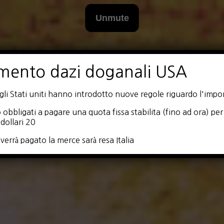
mento dazi doganali USA
i Stati uniti hanno introdotto nuove regole riguardo l'impor
 obbligati a pagare una quota fissa stabilita (fino ad ora) per 
dollari 20
verrà pagato la merce sarà resa Italia