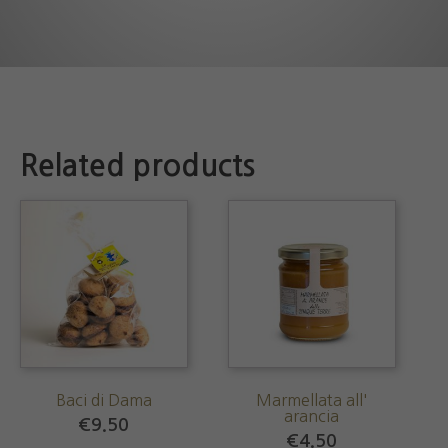
Related products
Baci di Dama
Marmellata all'
arancia
€
9.50
€
4.50