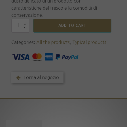
gusto delicato di un prodotto con
caratteristiche del fresco e la comodità di
conservazione.
Pesto
ADD TO CART
Genovese
quantity
Categories:
All the products
,
Typical products
Torna al negozio