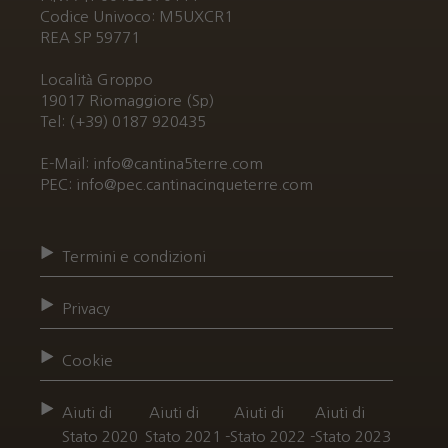
Codice Univoco: M5UXCR1
REA SP 59771
Località Groppo
19017 Riomaggiore (Sp)
Tel: (+39) 0187 920435
E-Mail: info@cantina5terre.com
PEC: info@pec.cantinacinqueterre.com
Termini e condizioni
Privacy
Cookie
Aiuti di
Aiuti di
Aiuti di
Aiuti di
Stato 2020
Stato 2021 -
Stato 2022 -
Stato 2023