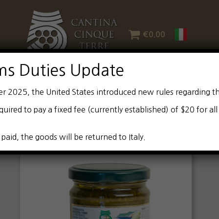
€
0.00
ms Duties Update
er 2025, the United States introduced new rules regarding t
quired to pay a fixed fee (currently established) of $20 for al
 paid, the goods will be returned to Italy.