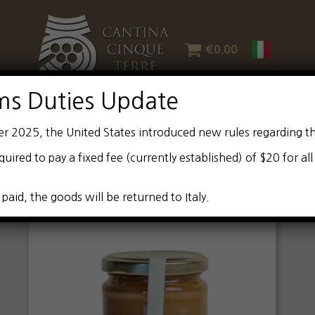
€
0.00
ms Duties Update
er 2025, the United States introduced new rules regarding t
quired to pay a fixed fee (currently established) of $20 for al
 paid, the goods will be returned to Italy.