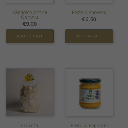
Pandolce Antica
Pesto Genovese
Genova
€
6.50
€
9.00
ADD TO CART
ADD TO CART
Croxetti
Pesto di Peperoni