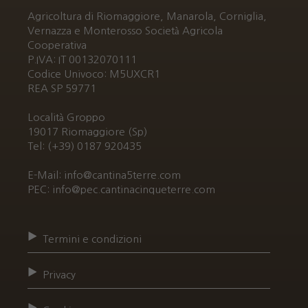
Agricoltura di Riomaggiore, Manarola, Corniglia,
Vernazza e Monterosso Società Agricola
Cooperativa
P.IVA: IT 00132070111
Codice Univoco: M5UXCR1
REA SP 59771
Località Groppo
19017 Riomaggiore (Sp)
Tel: (+39) 0187 920435
E-Mail: info@cantina5terre.com
PEC: info@pec.cantinacinqueterre.com
Termini e condizioni
Privacy