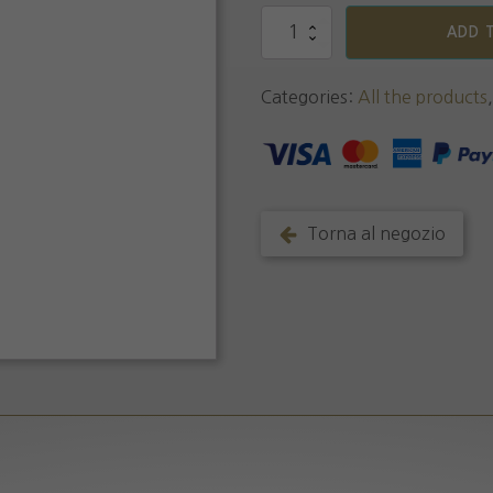
Grappa
ADD 
Cinque
Terre
quantity
Categories:
All the products
Torna al negozio