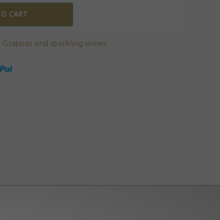
TO CART
,
Grappas and sparkling wines