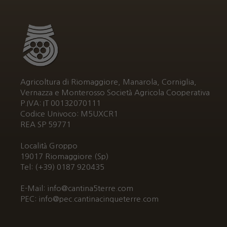
Agricoltura di Riomaggiore, Manarola, Corniglia,
Vernazza e Monterosso Società Agricola Cooperativa
P.IVA: IT 00132070111
Codice Univoco: M5UXCR1
REA SP 59771
Località Groppo
19017 Riomaggiore (Sp)
Tel: (+39) 0187 920435
E-Mail: info@cantina5terre.com
PEC: info@pec.cantinacinqueterre.com