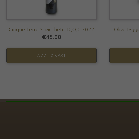
Cinque Terre Sciacchetrà D.O.C 2022
Olive taggi
€
45.00
ADD TO CART