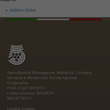
Italiano (Italia)
Agricoltura di Riomaggiore, Manarola, Corniglia,
Vernazza e Monterosso Società Agricola
Cooperativa
P.IVA: IT 00132070111
Codice Univoco: M5UXCR1
REA SP 59771
Località Groppo