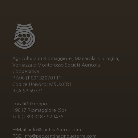
Agricoltura di Riomaggiore, Manarola, Corniglia,
Vernazza e Monterosso Società Agricola
Cooperativa
P.IVA: IT 00132070111
Codice Univoco: M5UXCR1
REA SP 59771
Località Groppo
19017 Riomaggiore (Sp)
Tel: (+39) 0187 920435
E-Mail: info@cantina5terre.com
PEC: info@pec.cantinacinqueterre.com