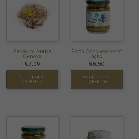
Pandolce Antica
Pesto Genovese senz'
Genova
aglio
€
9.00
€
6.50
AGGIUNGI AL
AGGIUNGI AL
CARRELLO
CARRELLO