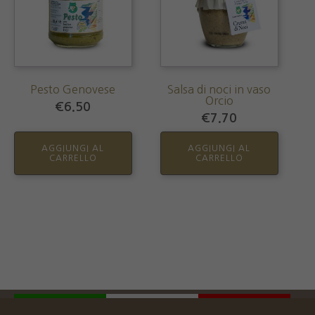
Pesto Genovese
Salsa di noci in vaso
Orcio
€
6.50
€
7.70
AGGIUNGI AL
AGGIUNGI AL
CARRELLO
CARRELLO