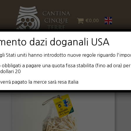
€
0.00
mento dazi doganali USA
i Stati uniti hanno introdotto nuove regole riguardo l'impor
 obbligati a pagare una quota fissa stabilita (fino ad ora) per 
dollari 20
verrà pagato la merce sarà resa Italia