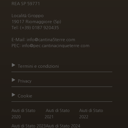
REA SP 59771
Località Groppo
19017 Riomaggiore (Sp)
Tel: (+39) 0187 920435
E-Mail: info@cantina5terre.com
PEC: info@pec.cantinacinqueterre.com
Termini e condizioni
Privacy
Cookie
Aiuti di Stato
Aiuti di Stato
Aiuti di Stato
2020
2021
2022
Aiuti di Stato 2023
Aiuti di Stato 2024