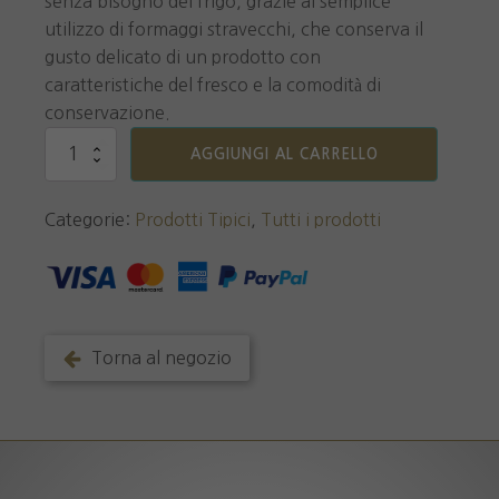
senza bisogno del frigo, grazie al semplice
utilizzo di formaggi stravecchi, che conserva il
gusto delicato di un prodotto con
caratteristiche del fresco e la comodità di
conservazione.
Pesto
AGGIUNGI AL CARRELLO
Genovese
senz'
aglio
Categorie:
Prodotti Tipici
,
Tutti i prodotti
quantità
Torna al negozio