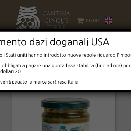
€
0.00
mento dazi doganali USA
i Stati uniti hanno introdotto nuove regole riguardo l'impor
 obbligati a pagare una quota fissa stabilita (fino ad ora) per 
dollari 20
verrà pagato la merce sarà resa Italia