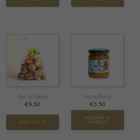
Baci di Dama
Pesto Rosso
€
9.50
€
5.50
AGGIUNGI AL
LEGGI TUTTO
CARRELLO