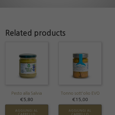
Related products
Pesto alla Salvia
Tonno sott'olio EVO
€
5.80
€
15.00
AGGIUNGI AL
AGGIUNGI AL
CARRELLO
CARRELLO